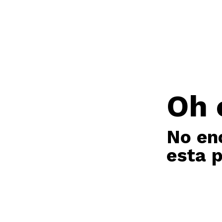
Oh 
No en
esta 