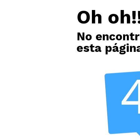
Oh oh!!
No encont
esta págin