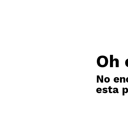
Oh 
No en
esta 