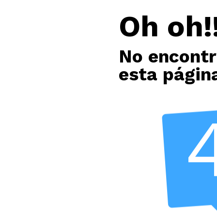
Oh oh!!
No encont
esta págin